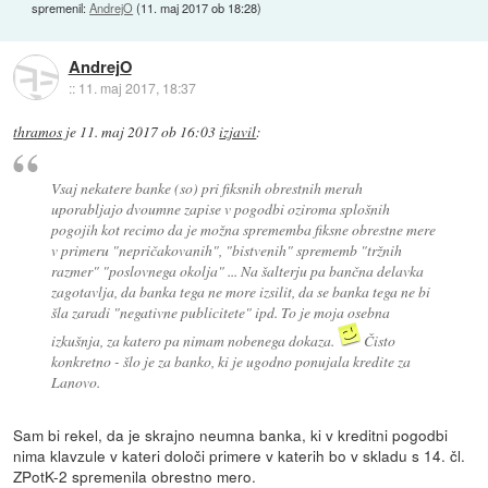
spremenil:
AndrejO
(
11. maj 2017 ob 18:28
)
AndrejO
::
11. maj 2017, 18:37
thramos
je
11. maj 2017 ob 16:03
izjavil
:
Vsaj nekatere banke (so) pri fiksnih obrestnih merah
uporabljajo dvoumne zapise v pogodbi oziroma splošnih
pogojih kot recimo da je možna sprememba fiksne obrestne mere
v primeru "nepričakovanih", "bistvenih" sprememb "tržnih
razmer" "poslovnega okolja" ... Na šalterju pa bančna delavka
zagotavlja, da banka tega ne more izsilit, da se banka tega ne bi
šla zaradi "negativne publicitete" ipd. To je moja osebna
izkušnja, za katero pa nimam nobenega dokaza.
Čisto
konkretno - šlo je za banko, ki je ugodno ponujala kredite za
Lanovo.
Sam bi rekel, da je skrajno neumna banka, ki v kreditni pogodbi
nima klavzule v kateri določi primere v katerih bo v skladu s 14. čl.
ZPotK-2 spremenila obrestno mero.