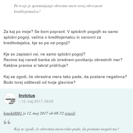
Po tvoje je spreminjanje obrestne mere torej obveznost
kreditojemalca?
Za kaj po moje? Se bom popravil. V splošnih pogojih so samo
splošni pogoji, večina o kreditojemalcu in osnovni za
kreditodajalca, kje so pa vsi pogoji?
Kje so zapisani vsi, ne samo splošni pogoji?
Recimo kaj naredi banka ob izrednem povišanju obrestnih mer?
Kakšne pravice si takrat pridržuje?
Kaj se zgodi, če obrestna mera tako pade, da postane negativna?
Bodo torej odštevali od tvoje glavnice?
Invictus
::
12. maj 2017, 09:05
krneki0001
je
12. maj 2017 ob 08:52
izjavil
:
Kaj se zgodi, če obrestna mera tako pade, da postane negativna?