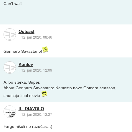
Can't wait
Outcast
::
12. jan 2020, 08:46
Gennaro Savastano!
Konlov
::
12. jan 2020, 12:09
A, bo šterka. Super.
About Gennaro Savastano: Namesto nove Gomora seasson,
snemajo final movie
IL_DIAVOLO
::
12. jan 2020, 12:27
Fargo nikoli ne razočara :)