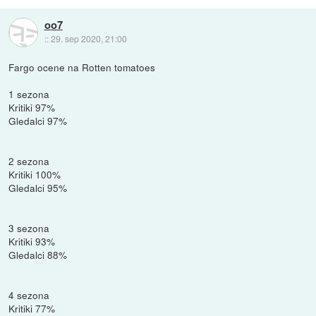
oo7
::
29. sep 2020, 21:00
Fargo ocene na Rotten tomatoes
1 sezona
Kritiki 97%
Gledalci 97%
2 sezona
Kritiki 100%
Gledalci 95%
3 sezona
Kritiki 93%
Gledalci 88%
4 sezona
Kritiki 77%