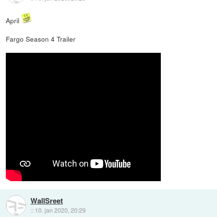
April
Fargo Season 4 Trailer
WallSreet
::
10. jan 2020, 20:29