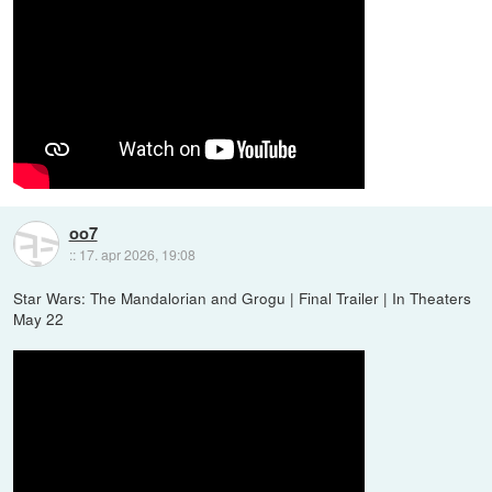
oo7
::
17. apr 2026, 19:08
Star Wars: The Mandalorian and Grogu | Final Trailer | In Theaters
May 22