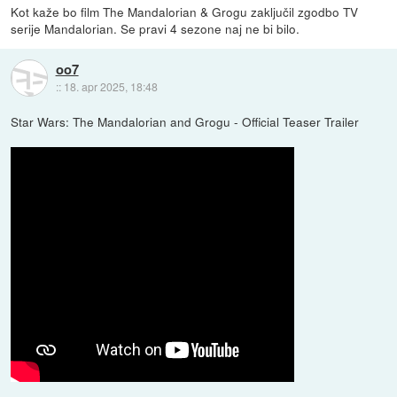
Kot kaže bo film The Mandalorian & Grogu zaključil zgodbo TV
serije Mandalorian. Se pravi 4 sezone naj ne bi bilo.
oo7
::
18. apr 2025, 18:48
Star Wars: The Mandalorian and Grogu - Official Teaser Trailer