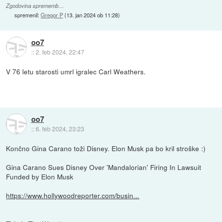
Zgodovina sprememb…
spremenil:
Gregor P
(
13. jan 2024 ob 11:28
)
oo7
::
2. feb 2024, 22:47
V 76 letu starosti umrl igralec Carl Weathers.
oo7
::
6. feb 2024, 23:23
Končno Gina Carano toži Disney. Elon Musk pa bo kril stroške :)
Gina Carano Sues Disney Over 'Mandalorian' Firing In Lawsuit
Funded by Elon Musk
https://www.hollywoodreporter.com/busin...