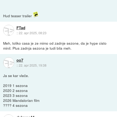
Hud teaser trailer
FTad
::
22. apr 2025, 08:23
Meh, toliko casa je ze mimo od zadnje sezone, da je hype cisto
minil. Plus zadnja sezona je tudi bila meh.
oo7
::
22. apr 2025, 19:38
Ja se kar vleče.
2019 1 sezona
2020 2 sezona
2023 3 sezona
2026 Mandalorian film
???? 4 sezona