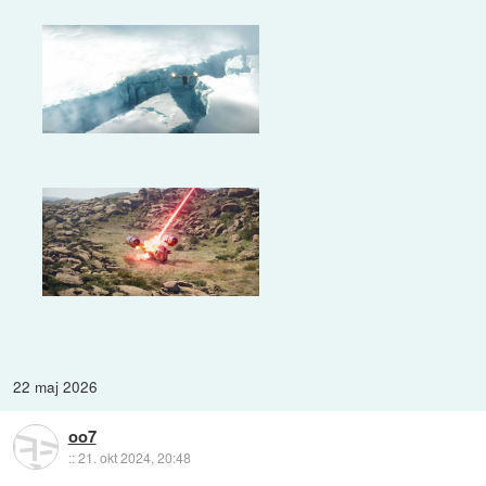
22 maj 2026
oo7
::
21. okt 2024, 20:48