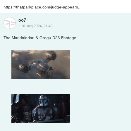
https://thatparkplace.com/judge-appears...
oo7
::
10. avg 2024, 21:43
The Mandalorian & Grogu D23 Footage