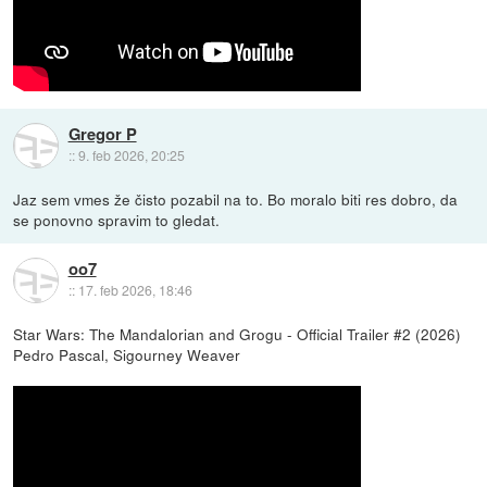
Gregor P
::
9. feb 2026, 20:25
Jaz sem vmes že čisto pozabil na to. Bo moralo biti res dobro, da
se ponovno spravim to gledat.
oo7
::
17. feb 2026, 18:46
Star Wars: The Mandalorian and Grogu - Official Trailer #2 (2026)
Pedro Pascal, Sigourney Weaver