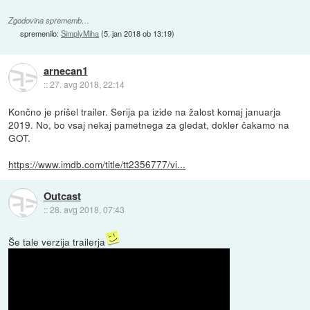
Zgodovina sprememb…
spremenilo:
SimplyMiha
(
5. jan 2018 ob 13:19
)
arnecan1
::
27. avg 2018, 22:14
Končno je prišel trailer. Serija pa izide na žalost komaj januarja
2019. No, bo vsaj nekaj pametnega za gledat, dokler čakamo na
GOT.
https://www.imdb.com/title/tt2356777/vi...
Outcast
::
28. avg 2018, 07:43
Še tale verzija trailerja