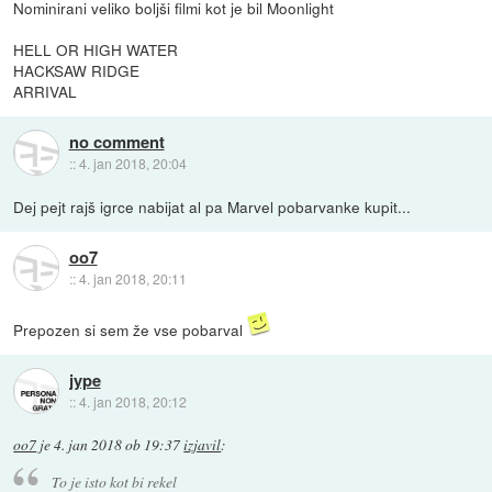
Nominirani veliko boljši filmi kot je bil Moonlight
HELL OR HIGH WATER
HACKSAW RIDGE
ARRIVAL
no comment
::
4. jan 2018, 20:04
Dej pejt rajš igrce nabijat al pa Marvel pobarvanke kupit...
oo7
::
4. jan 2018, 20:11
Prepozen si sem že vse pobarval
jype
::
4. jan 2018, 20:12
oo7
je
4. jan 2018 ob 19:37
izjavil
:
To je isto kot bi rekel