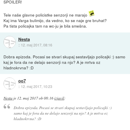
SPOILER!
Tele naše glavne policistke senzorji ne marajo
Kaj ima Varga bulimijo, da vedno, ko se naje gre bruhat?
Pa tista policajka tam na wc-ju je bila smešna.
Nesta
::
12. maj 2017, 08:16
Dobra epizoda. Pocasi se stvari skupaj sestavljajo policajki :) samo
kaj je fora da ne delajo senzorji na njo? A je mrtva oz
hladnokrvna? :D
oo7
::
12. maj 2017, 10:23
Nesta
je
12. maj 2017 ob 08:16
izjavil
:
Dobra epizoda. Pocasi se stvari skupaj sestavljajo policajki :)
samo kaj je fora da ne delajo senzorji na njo? A je mrtva oz
hladnokrvna? :D