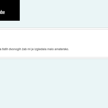
ja tistih dvonogih žab mi je izgledala malo amatersko.