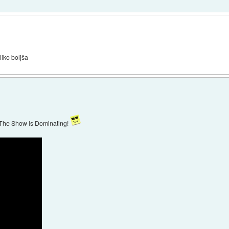
liko boljša
The Show Is Dominating!