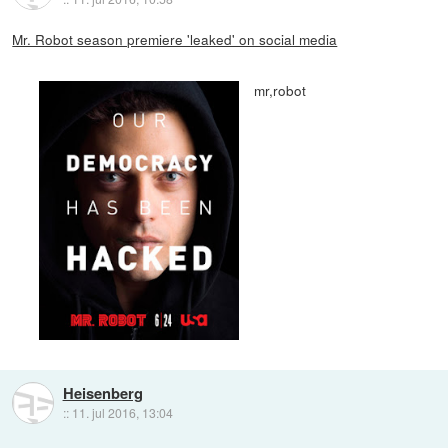
Mr. Robot season premiere 'leaked' on social media
mr,robot
Heisenberg
::
11. jul 2016, 13:04