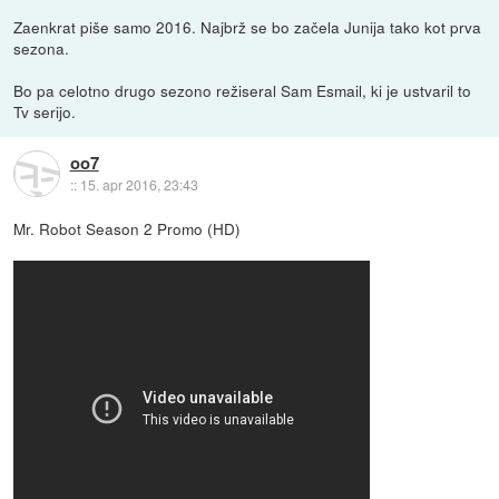
Zaenkrat piše samo 2016. Najbrž se bo začela Junija tako kot prva
sezona.
Bo pa celotno drugo sezono režiseral Sam Esmail, ki je ustvaril to
Tv serijo.
oo7
::
15. apr 2016, 23:43
Mr. Robot Season 2 Promo (HD)