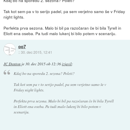
Kdaj bo na sporedu 2. sezona? Poleti?
Tak kot sem pa v to serijo padel, pa sem verjetno samo še v Friday
night lights.
Perfekta prva sezona. Malo bi bil pa razočaran če bi bila Tyrell in
Eliott ena oseba. Pa tudi malo lukenj bi bilo potem v scenariju.
oo7
::
30. dec 2015, 12:41
JC Denton
je
30. dec 2015 ob 12:36
izjavil
:
Kdaj bo na sporedu 2. sezona? Poleti?
Tak kot sem pa v to serijo padel, pa sem verjetno samo še v
Friday night lights.
Perfekta prva sezona. Malo bi bil pa razočaran če bi bila Tyrell
in Eliott ena oseba. Pa tudi malo lukenj bi bilo potem v
scenariju.