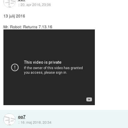
::
20. apr 2016, 23:06
13 julij 2016
Mr. Robot: Returns 7.13.16
oo7
::
16. maj 2016, 20:34