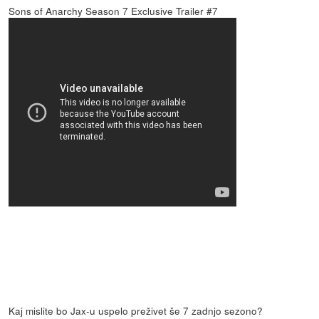
Sons of Anarchy Season 7 Exclusive Trailer #7
Kaj mislite bo Jax-u uspelo preživet še 7 zadnjo sezono?