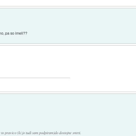
ino, pa so imeli??
a to pravico (ki jo tudi sam podpiram)do dostojne smrti.