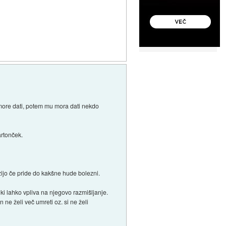
 more dati, potem mu mora dati nekdo
artonček.
zijo če pride do kakšne hude bolezni.
 ki lahko vpliva na njegovo razmišljanje.
 ne želi več umreti oz. si ne želi