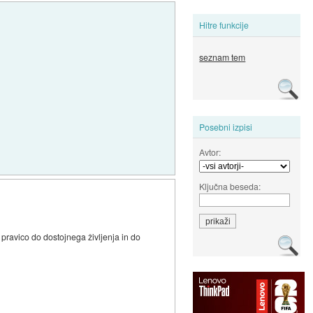
Hitre funkcije
seznam tem
Posebni izpisi
Avtor:
Ključna beseda:
 pravico do dostojnega življenja in do