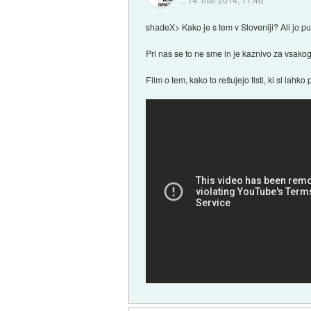
shadeX> Kako je s tem v Sloveniji? Ali jo pu
Pri nas se to ne sme in je kaznivo za vsakog
Film o tem, kako to rešujejo tisti, ki si lahko 