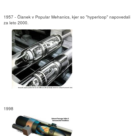
1957 - Članek v Popular Mehanics, kjer so "hyperloop" napovedali
za leto 2000.
1998