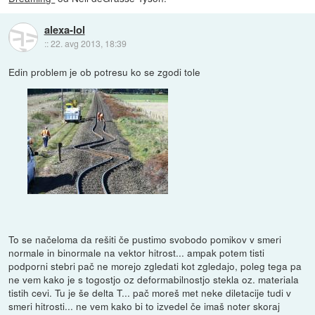
alexa-lol
::
22. avg 2013, 18:39
Edin problem je ob potresu ko se zgodi tole
To se načeloma da rešiti če pustimo svobodo pomikov v smeri
normale in binormale na vektor hitrost... ampak potem tisti
podporni stebri pač ne morejo zgledati kot zgledajo, poleg tega pa
ne vem kako je s togostjo oz deformabilnostjo stekla oz. materiala
tistih cevi. Tu je še delta T... pač moreš met neke diletacije tudi v
smeri hitrosti... ne vem kako bi to izvedel če imaš noter skoraj