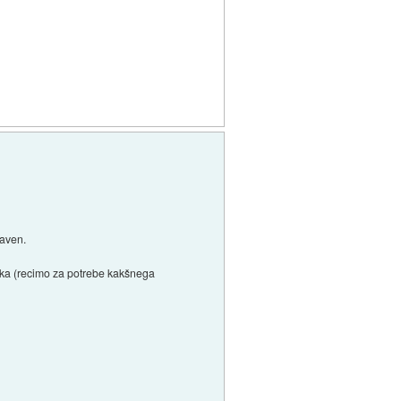
raven.
dika (recimo za potrebe kakšnega