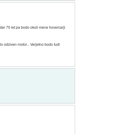
 star 70 let pa bodo okoli mene hovercarji
lo odziven motor... Verjetno bodo tudi