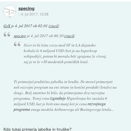
specing
::
4. jul 2017, 12:08
GrX
je
4. jul 2017 ob 02:01
izjavil
:
specing
je
4. jul 2017 ob 00:20
izjavil
:
Sicer če bi tista zveza med SF in LA dejansko
koštala le 6 miljard USD (kot je na hyperloop
wikipediji), potem bi morala biti zgrajena že včeraj,
saj je to le ~30 modernih potniških letal.
Ti primerjaš praktično jabolka in hruške. Ne moreš primerjati
nek razvojni program na eni strani in končni produkt (letalo) na
drugi.. Bolj smotrno bi bilo, da primerjamo dva razvojna
programa.. Torej cena
izgradnje
Hyperloopa bo znašala 6
miljard USD, kar je bistveno manj kot je cena
razvojnega
programa
enega modela Airbusovega ali Boeingovega letala...
Kdo tukaj primerja jabolke in hruške?