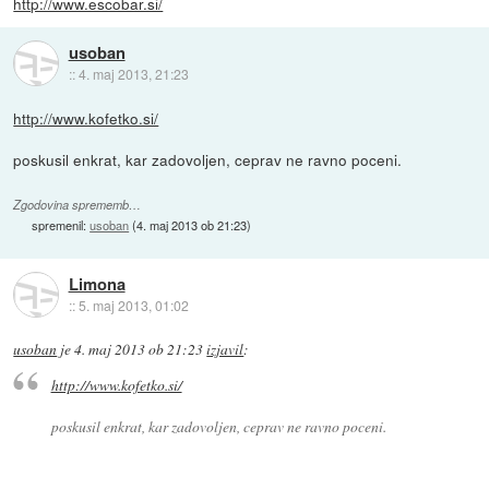
http://www.escobar.si/
usoban
::
4. maj 2013, 21:23
http://www.kofetko.si/
poskusil enkrat, kar zadovoljen, ceprav ne ravno poceni.
Zgodovina sprememb…
spremenil:
usoban
(
4. maj 2013 ob 21:23
)
Limona
::
5. maj 2013, 01:02
usoban
je
4. maj 2013 ob 21:23
izjavil
:
http://www.kofetko.si/
poskusil enkrat, kar zadovoljen, ceprav ne ravno poceni.