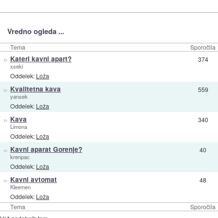
Vredno ogleda ...
Tema
Sporočila
»
Kateri kavni apart?
374
xseki
Oddelek:
Loža
»
Kvalitetna kava
559
yansek
Oddelek:
Loža
»
Kava
340
Limona
Oddelek:
Loža
»
Kavni aparat Gorenje?
40
krenpac
Oddelek:
Loža
»
Kavni avtomat
48
Kleemen
Oddelek:
Loža
Tema
Sporočila