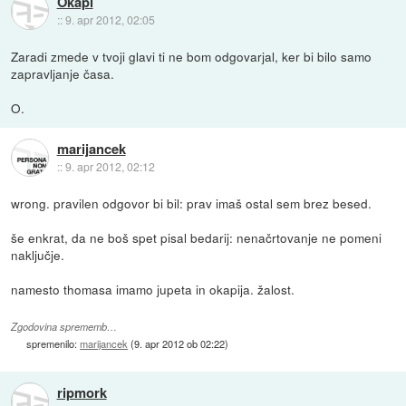
Okapi
::
9. apr 2012, 02:05
Zaradi zmede v tvoji glavi ti ne bom odgovarjal, ker bi bilo samo
zapravljanje časa.
O.
marijancek
::
9. apr 2012, 02:12
wrong. pravilen odgovor bi bil: prav imaš ostal sem brez besed.
še enkrat, da ne boš spet pisal bedarij: nenačrtovanje ne pomeni
naključje.
namesto thomasa imamo jupeta in okapija. žalost.
Zgodovina sprememb…
spremenilo:
marijancek
(
9. apr 2012 ob 02:22
)
ripmork