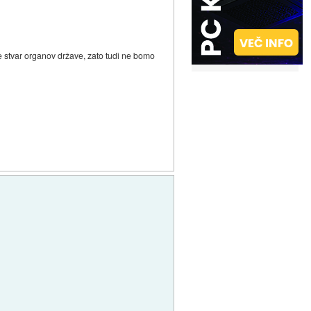
je stvar organov države, zato tudi ne bomo