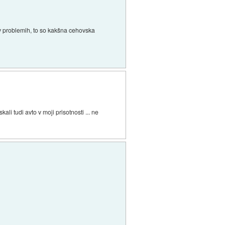
 v problemih, to so kakšna cehovska
li tudi avto v moji prisotnosti ... ne