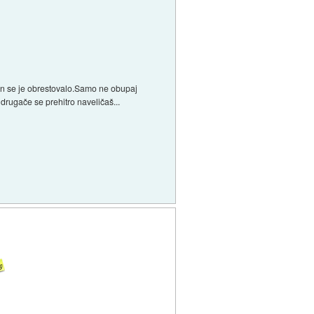
 in se je obrestovalo.Samo ne obupaj
 drugače se prehitro naveličaš...