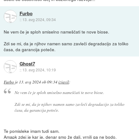
Furbo
::
13. avg 2024, 09:34
Ne vem če je sploh smiselno nameščati te nove biose.
Zdi se mi, da je njihov namen samo zavleči degradacijo za toliko
časa, da garancija poteče.
Ghost7
::
13. avg 2024, 10:19
Furbo
je
13. avg 2024 ob 09:34
izjavil
:
Ne vem če je sploh smiselno nameščati te nove biose.
Zdi se mi, da je njihov namen samo zavleči degradacijo za toliko
časa, da garancija poteče.
Te pomisleke imam tudi sam.
Amapk zdej je kar je, denar smo že dali, vrnili ga ne bodo.