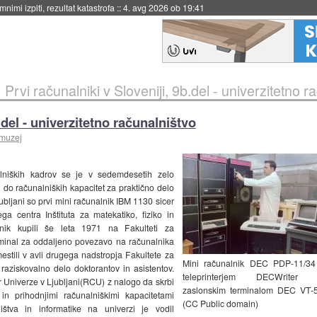
nimi izpiti, rezultat katastrofa
::
4. avg 2026 ob 19:41
»
Prvi računalniki v Sloveniji, 9b.del - univerzitetno r
.del - univerzitetno računalništvo
 muzej
lniških kadrov se je v sedemdesetih zelo
o računalniških kapacitet za praktično delo
bljani so prvi mini računalnik IBM 1130 sicer
a centra Inštituta za matekatiko, fiziko in
ik kupili še leta 1971 na Fakulteti za
erminal za oddaljeno povezavo na računalnika
ili v avli drugega nadstropja Fakultete za
Mini računalnik DEC PDP-11/34
raziskovalno delo doktorantov in asistentov.
teleprinterjem DECWriter 
er Univerze v Ljubljani(RCU) z nalogo da skrbi
zaslonskim terminalom DEC VT-5
in prihodnjimi računalniškimi kapacitetami
(CC Public domain)
ištva in informatike na univerzi je vodil