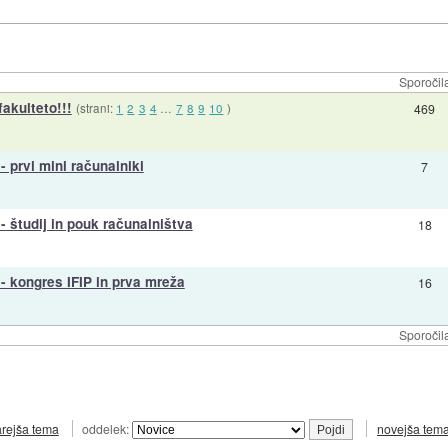
Sporočil
fakulteto!!!
(strani:
1
2
3
4
…
7
8
9
10
)
469
 - prvi mini računalniki
7
 - študij in pouk računalništva
18
l - kongres IFIP in prva mreža
16
Sporočil
arejša tema
oddelek:
novejša tem