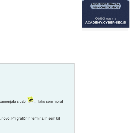
 zamenjala službi
... Tako sem moral
ovo. Pri grafičnih terminalih sem bil