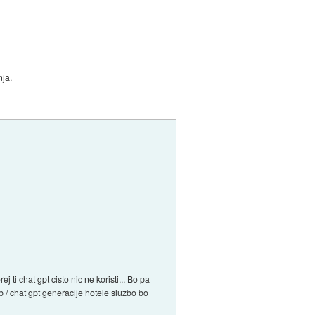
nja.
ti chat gpt cisto nic ne koristi... Bo pa
 / chat gpt generacije hotele sluzbo bo