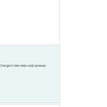
at gpt in tako dalje zadji sprasuje