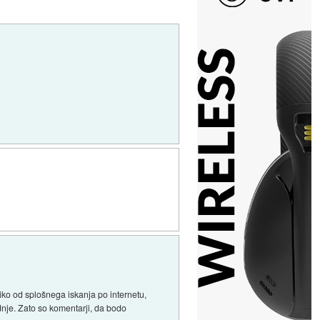
liko od splošnega iskanja po internetu,
odnje. Zato so komentarji, da bodo