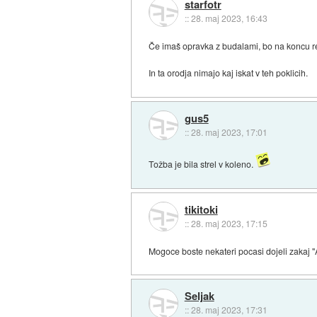
starfotr
::
28. maj 2023, 16:43
Če imaš opravka z budalami, bo na koncu re
In ta orodja nimajo kaj iskat v teh poklicih.
gus5
::
28. maj 2023, 17:01
Tožba je bila strel v koleno.
tikitoki
::
28. maj 2023, 17:15
Mogoce boste nekateri pocasi dojeli zakaj "A
Seljak
::
28. maj 2023, 17:31