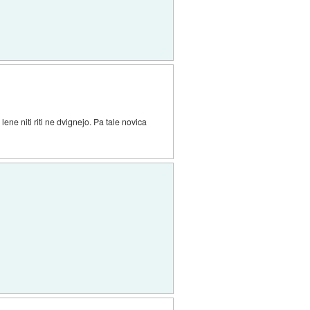
ne niti riti ne dvignejo. Pa tale novica