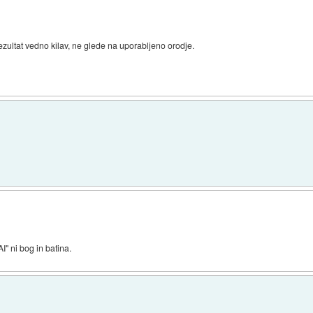
zultat vedno kilav, ne glede na uporabljeno orodje.
I" ni bog in batina.