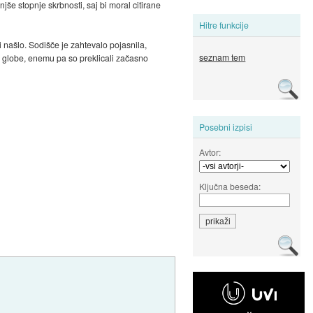
jše stopnje skrbnosti, saj bi moral citirane
Hitre funkcije
 našlo. Sodišče je zahtevalo pojasnila,
seznam tem
globe, enemu pa so preklicali začasno
Posebni izpisi
Avtor:
Ključna beseda: