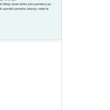
pač iščejo (sicer lahko zelo pametno) po
ik uporabil pametno iskanje, našel te