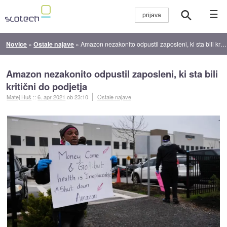
☰
Novice
»
Ostale najave
»
Amazon nezakonito odpustil zaposleni, ki sta bili kritični do podjetja
Amazon nezakonito odpustil zaposleni, ki sta bili
kritični do podjetja
Matej Huš
::
6. apr 2021
ob 23:10
Ostale najave