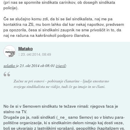
(pri nas se spomnite sindikata carinikov, ob dosegih sindikata
policije).
Če se slučajno komu zdi, da bi se šel sindikalista, naj me pa
kontaktira na ZS, mu bom lahko dal kar nekaj napotkov, predvsem
pa opozorila, česa si sindikalni zaupnik ne sme privoščit in to, da
naj ne računa na kakršnokoli podporo članstva.
Matako
::
23. okt 2014, 08:49
solatko
je
23. okt 2014 ob 08:01
izjavil
:
Začne se pri osnovi - pobiranje članarine - ljudje enostavno
svojega sindikalista ne vidijo, tudi če ga imajo in so člani.
No če si v Semovem sindikatu te težave nimaš: njegova faca je
stalno na TV.
Drugače pa ja, naši sindikati (_ne_ samo Semov) so v bistvu para-
politične organizacije, ki s sindikalnim delom nimajo kaj dosti veze,
bolj se ukvarjajo z lastniškimi vprašanji, geopolitiko (kapitalizem vs.