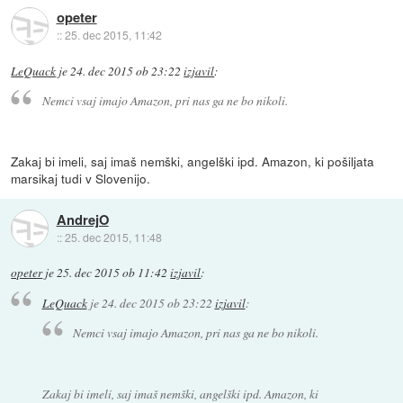
opeter
::
25. dec 2015, 11:42
LeQuack
je
24. dec 2015 ob 23:22
izjavil
:
Nemci vsaj imajo Amazon, pri nas ga ne bo nikoli.
Zakaj bi imeli, saj imaš nemški, angelški ipd. Amazon, ki pošiljata
marsikaj tudi v Slovenijo.
AndrejO
::
25. dec 2015, 11:48
opeter
je
25. dec 2015 ob 11:42
izjavil
:
LeQuack
je
24. dec 2015 ob 23:22
izjavil
:
Nemci vsaj imajo Amazon, pri nas ga ne bo nikoli.
Zakaj bi imeli, saj imaš nemški, angelški ipd. Amazon, ki