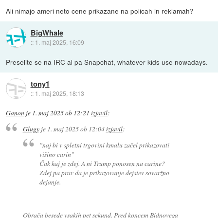
Ali nimajo ameri neto cene prikazane na policah in reklamah?
BigWhale
::
1. maj 2025, 16:09
Preselite se na IRC al pa Snapchat, whatever kids use nowadays.
tony1
::
1. maj 2025, 18:13
Ganon
je
1. maj 2025 ob 12:21
izjavil
:
Glugy
je
1. maj 2025 ob 12:04
izjavil
:
"naj bi v spletni trgovini kmalu začel prikazovati
višino carin"
Čak kaj je zdej. A ni Trump ponosen na carine?
Zdej pa prav da je prikazovanje dejstev sovaržno
dejanje.
Obrača besede vsakih pet sekund. Pred koncem Bidnovega