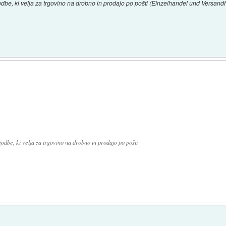
dbe, ki velja za trgovino na drobno in prodajo po pošti (Einzelhandel und Versand
odbe, ki velja za trgovino na drobno in prodajo po pošti