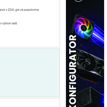
elavci v ZDA, gre za popolnoma
 njihovi lasti.