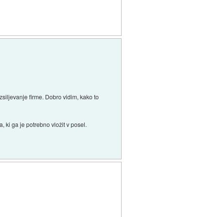
izsiljevanje firme. Dobro vidim, kako to
 ki ga je potrebno vložit v posel.