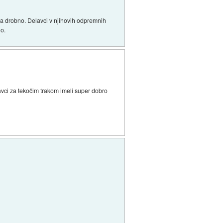
 na drobno. Delavci v njihovih odpremnih
no.
lavci za tekočim trakom imeli super dobro