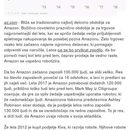
- Bliža se tradicionalno najbolj delovno obdobje za
qz.com
Amazon. Božično-novoletno praznično obdobje je za trgovce
najprometnejši del leta, kar se spričo čedalje večje priljubljenosti
spletnega nakupovanja še posebej pozna Amazonu. Zato trgovec
vsako leto začasno najame ogromno delavcev, ki pomagajo
odpremiti vse naročila. Letos
pa se bo prvikrat zgodilo
, da bo
pomoči manj kot leto pred tem, čeprav prodaja še vedno raste.
Amazon se uspešno robotizira.
Da bo Amazon začasno zaposlil 100.000 ljudi, se sliši veliko. Res
bo število zaposlenih povečal za 16 odstotkov, a lani in predlani so
jih najeli več. Leta 2017 je Amazon potreboval dodatnih 120.000
ljudi, približno toliko tudi leto pred tem. Mark May iz Citigroupa
ocenjuje, da gre za vpliv čedalje uspešnejše uporabe robotov, ki
že nadomeščajo ljudi. Amazonova tiskovna predstavnica Ashley
Robinson sicer dodaja, da je podjetje letos redno zaposlilo
130.000 ljudi in da se osredotočajo na redne zaposlitve. To je res,
a drži tudi, da Amazon uvaja robote v svoja skladišča.
Že leta 2012 je kupil podjetje Kiva, ki razvija robote. Njihove robote