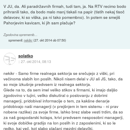
V JU, da. Ali paradržavnih firmah, tudi tam, ja. Na RTV recimo bodo
prihranili tako, da bodo malo manj tiskali na papir (tistih nekaj tisoč
delavcev, ki so viška, pa ni tako pomembno). In potem se smejiš
Pahorjevim kavicam, ki jih sam plačuje?
Zgodovina sprememb…
spremenil:
nekikr
(
27. okt 2014 ob 07:50
)
solatko
::
27. okt 2014, 08:13
nekikr - Samo firme realnega sektorja se srečujejo z viški, pri
večinoma slabih lon poslih. Nikoli nisem delal v JU ali JS, tako, da
so moje izkušnje predvsem iz realnega sektorja.
Glede na to, da sem imel veliko stikov s firmami, ki imajo daljšo
zgodovino v tujini, veliko diskutiral o poslovanju z dobrimi
managerji, pridobival informacije o tem, za kakšne denarje
pridobivajo naši managerji (v prejšnjem in tem sistemu - ni prav
nobene razlike) za svoje firme, lahko brez slabe vesti trdim, da so
za naš gospodarski kolaps, krivi predvsem nesposobni managerji,
ki svoje dobičke gradijo na lon poslih in z zaposlenimi, ki so le
redko, kaj več, kot slabo plačani mezdni delavčki.