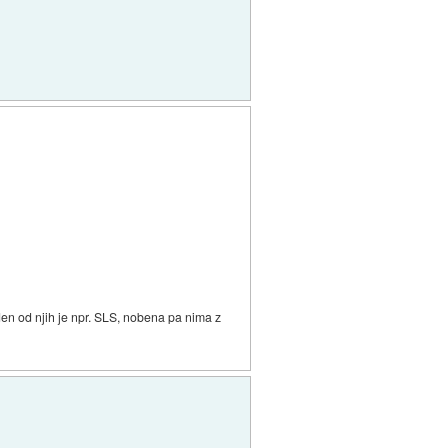
den od njih je npr. SLS, nobena pa nima z