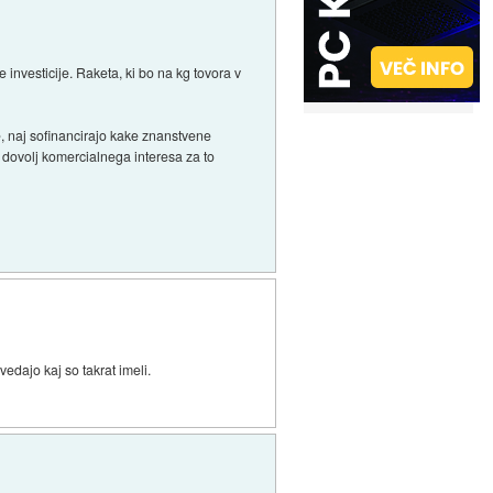
investicije. Raketa, ki bo na kg tovora v
e, naj sofinancirajo kake znanstvene
a dovolj komercialnega interesa za to
edajo kaj so takrat imeli.