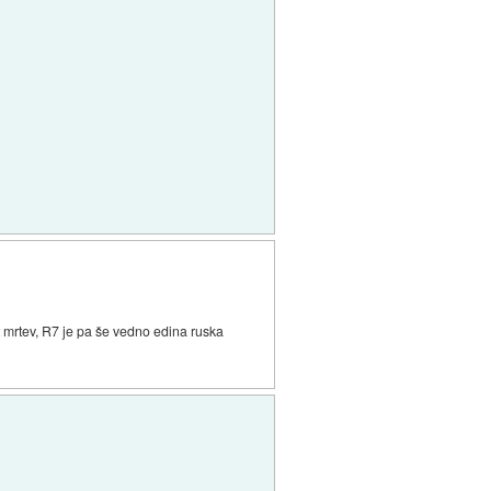
et mrtev, R7 je pa še vedno edina ruska