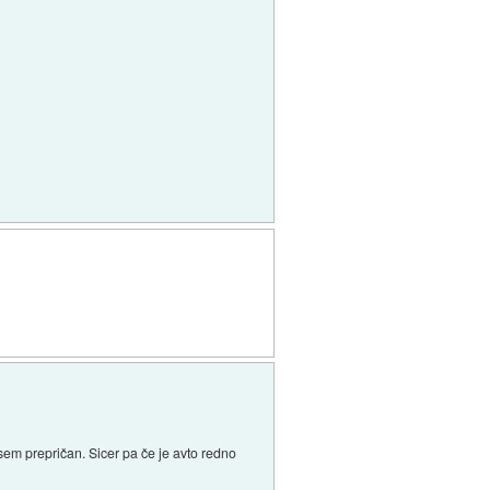
 sem prepričan. Sicer pa če je avto redno