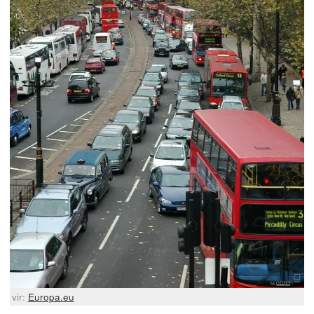
vir:
Europa.eu