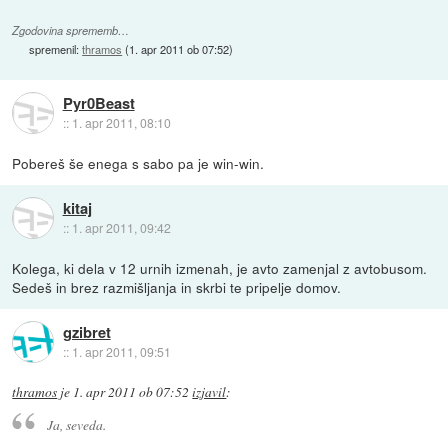
Zgodovina sprememb…
spremenil:
thramos
(
1. apr 2011 ob 07:52
)
Pyr0Beast
::
1. apr 2011, 08:10
Pobereš še enega s sabo pa je win-win.
kitaj
::
1. apr 2011, 09:42
Kolega, ki dela v 12 urnih izmenah, je avto zamenjal z avtobusom.
Sedeš in brez razmišljanja in skrbi te pripelje domov.
gzibret
::
1. apr 2011, 09:51
thramos
je
1. apr 2011 ob 07:52
izjavil
:
Ja, seveda.