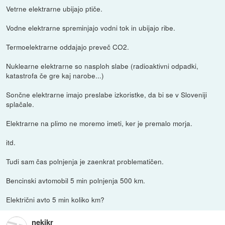
Vetrne elektrarne ubijajo ptiče.
Vodne elektrarne spreminjajo vodni tok in ubijajo ribe.
Termoelektrarne oddajajo preveč CO2.
Nuklearne elektrarne so nasploh slabe (radioaktivni odpadki,
katastrofa če gre kaj narobe...)
Sončne elektrarne imajo preslabe izkoristke, da bi se v Sloveniji
splačale.
Elektrarne na plimo ne moremo imeti, ker je premalo morja.
itd.
Tudi sam čas polnjenja je zaenkrat problematičen.
Bencinski avtomobil 5 min polnjenja 500 km.
Električni avto 5 min koliko km?
nekikr