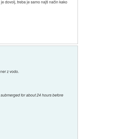
je dovolj, treba je samo najti način kako
jner z vodo.
in submerged for about 24 hours before