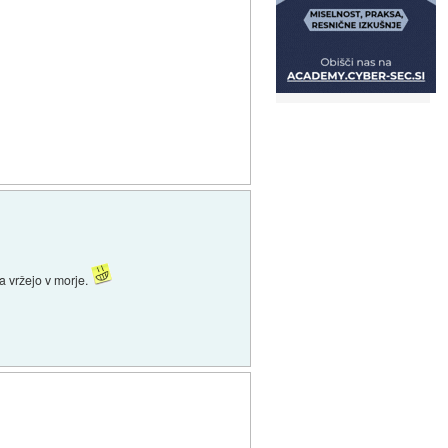
ga vržejo v morje.