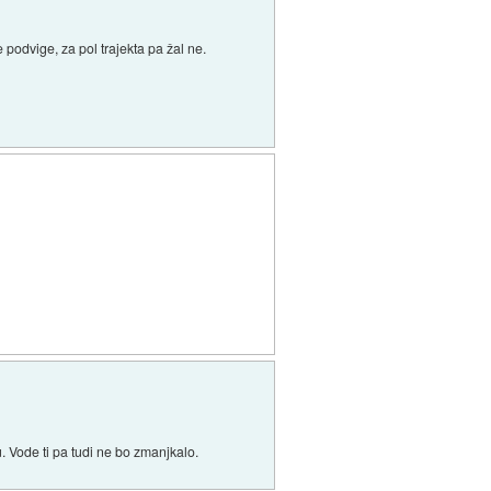
podvige, za pol trajekta pa žal ne.
u. Vode ti pa tudi ne bo zmanjkalo.