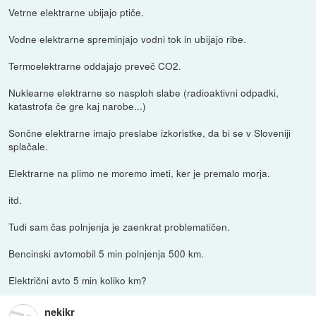
Vetrne elektrarne ubijajo ptiče.
Vodne elektrarne spreminjajo vodni tok in ubijajo ribe.
Termoelektrarne oddajajo preveč CO2.
Nuklearne elektrarne so nasploh slabe (radioaktivni odpadki,
katastrofa če gre kaj narobe...)
Sončne elektrarne imajo preslabe izkoristke, da bi se v Sloveniji
splačale.
Elektrarne na plimo ne moremo imeti, ker je premalo morja.
itd.
Tudi sam čas polnjenja je zaenkrat problematičen.
Bencinski avtomobil 5 min polnjenja 500 km.
Električni avto 5 min koliko km?
nekikr