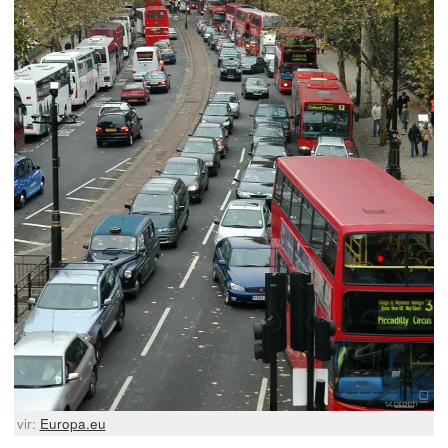
vir:
Europa.eu