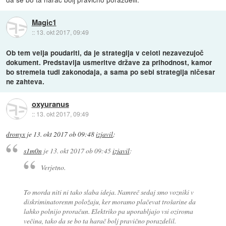
Magic1
::
13. okt 2017, 09:49
Ob tem velja poudariti, da je strategija v celoti nezavezujoč
dokument. Predstavlja usmeritve države za prihodnost, kamor
bo stremela tudi zakonodaja, a sama po sebi strategija ničesar
ne zahteva.
oxyuranus
::
13. okt 2017, 09:49
dronyx
je
13. okt 2017 ob 09:48
izjavil
:
s1m0n
je
13. okt 2017 ob 09:45
izjavil
:
Verjetno.
To morda niti ni tako slaba ideja. Namreč sedaj smo vozniki v
diskriminatorenm položaju, ker moramo plačevat trošarine da
lahko polnijo proračun. Elektriko pa uporabljajo vsi oziroma
večina, tako da se bo ta harač bolj pravično porazdelil.