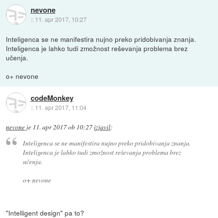
nevone
::
11. apr 2017, 10:27
Inteligenca se ne manifestira nujno preko pridobivanja znanja.
Inteligenca je lahko tudi zmožnost reševanja problema brez
učenja.
o+ nevone
codeMonkey
::
11. apr 2017, 11:04
nevone
je
11. apr 2017 ob 10:27
izjavil
:
Inteligenca se ne manifestira nujno preko pridobivanja znanja.
Inteligenca je lahko tudi zmožnost reševanja problema brez
učenja.
o+ nevone
"Intelligent design" pa to?