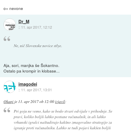
o+ nevone
Dr_M
::
11. apr 2017, 12:12
Ne, nič Slovenske novice stlye.
Aja, sori, manjka še Šokantno.
Ostalo pa krompir in klobase...
imagodei
::
11. apr 2017, 13:01
Okapi
je
11. apr 2017 ob 12:00
izjavil
:
Pri goju ne vemo, kako se bodo stvari odvijale v prihodnje. Se
pravi, koliko boljši lahko postane računalnik, in ali lahko
vrhunski igralci naštudirajo kakšno zmagovalno strategijo za
igranje proti računalniku. Lahko se tudi pojavi kakšen boljši