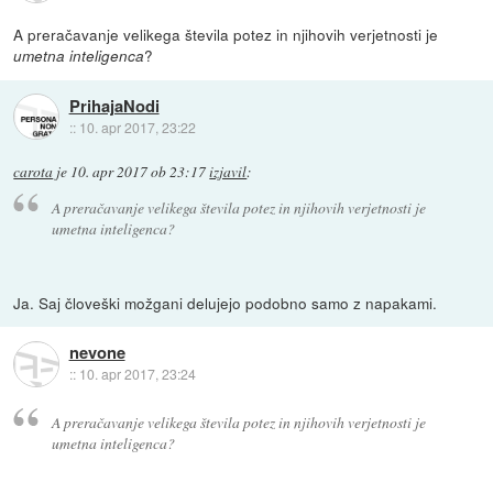
A preračavanje velikega števila potez in njihovih verjetnosti je
?
umetna inteligenca
PrihajaNodi
::
10. apr 2017, 23:22
carota
je
10. apr 2017 ob 23:17
izjavil
:
A preračavanje velikega števila potez in njihovih verjetnosti je
umetna inteligenca
?
Ja. Saj človeški možgani delujejo podobno samo z napakami.
nevone
::
10. apr 2017, 23:24
A preračavanje velikega števila potez in njihovih verjetnosti je
umetna inteligenca?