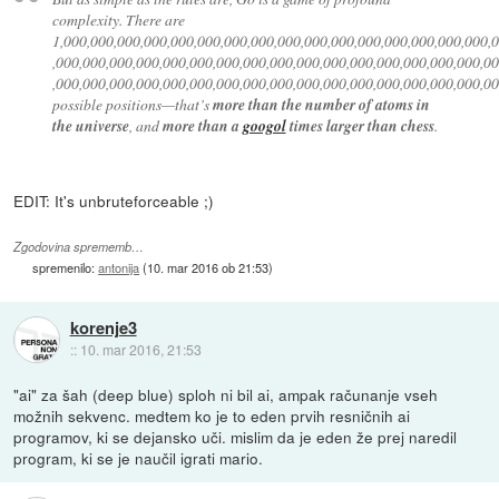
complexity. There are
1,000,000,000,000,000,000,000,000,000,000,000,000,000,000,000,000,
,000,000,000,000,000,000,000,000,000,000,000,000,000,000,000,000,0
,000,000,000,000,000,000,000,000,000,000,000,000,000,000,000,000,0
possible positions—that’s
more than the number of atoms in
the universe
, and
more than a
googol
times larger than chess
.
EDIT: It's unbruteforceable ;)
Zgodovina sprememb…
spremenilo:
antonija
(
10. mar 2016 ob 21:53
)
korenje3
::
10. mar 2016, 21:53
"ai" za šah (deep blue) sploh ni bil ai, ampak računanje vseh
možnih sekvenc. medtem ko je to eden prvih resničnih ai
programov, ki se dejansko uči. mislim da je eden že prej naredil
program, ki se je naučil igrati mario.