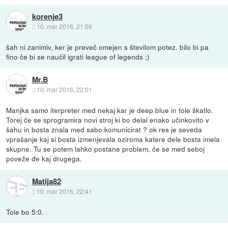
korenje3
::
10. mar 2016, 21:59
šah ni zanimiv, ker je preveč omejen s številom potez. bilo bi pa
fino če bi se naučil igrati league of legends ;)
Mr.B
::
10. mar 2016, 22:01
Manjka samo iterpreter med nekaj kar je deep blue in tole škatlo.
Torej če se sprogramira novi stroj ki bo delal enako učinkovito v
šahu in bosta znala med sabo komunicirat ? ok res je seveda
vprašanje kaj si bosta izmenjevala oziroma katere dele bosta imela
skupne. Tu se potem lahko postane problem, če se med seboj
poveže đe kaj drugega.
Matija82
::
10. mar 2016, 22:41
Tole bo 5:0.