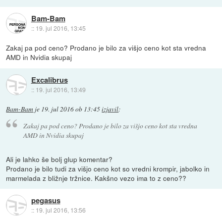
Bam-Bam
::
19. jul 2016, 13:45
Zakaj pa pod ceno? Prodano je bilo za višjo ceno kot sta vredna
AMD in Nvidia skupaj
Excalibrus
::
19. jul 2016, 13:49
Bam-Bam
je
19. jul 2016 ob 13:45
izjavil
:
Zakaj pa pod ceno? Prodano je bilo za višjo ceno kot sta vredna
AMD in Nvidia skupaj
Ali je lahko še bolj glup komentar?
Prodano je bilo tudi za višjo ceno kot so vredni krompir, jabolko in
marmelada z bližnje tržnice. Kakšno vezo ima to z ceno??
pegasus
::
19. jul 2016, 13:56