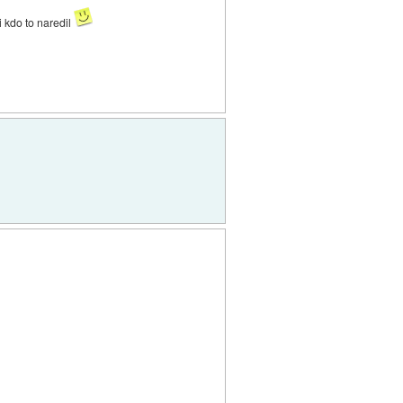
i kdo to naredil