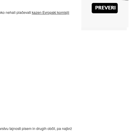
hko nehali plačevati
kazen Evropski komisiji
tvu tajnosti pisem in drugih občil, pa najbrž