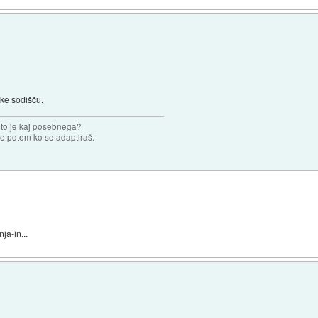
tke sodišču.
 to je kaj posebnega?
e potem ko se adaptiraš.
ja-in...