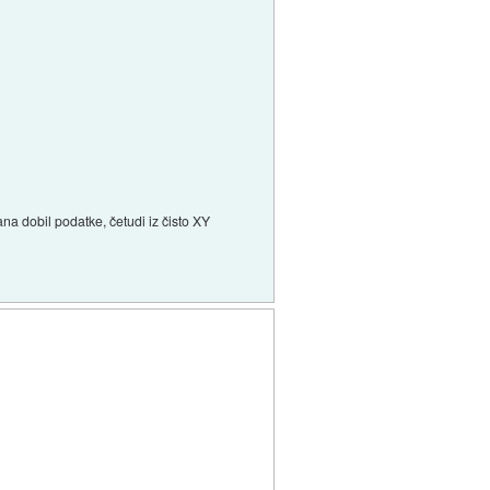
a dobil podatke, četudi iz čisto XY