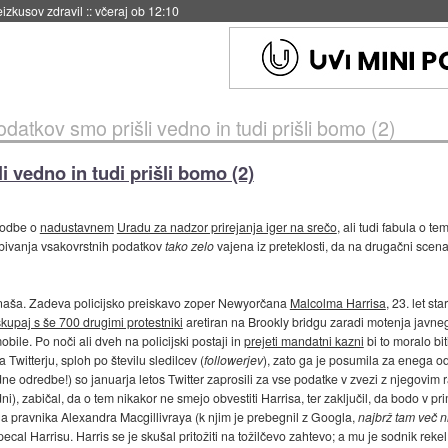
naslednji dve leti
::
včeraj ob 11:37
podatkov smo prišli vedno in tudi prišli bomo (2)
i vedno in tudi prišli bomo (2)
zgodbe o
nadustavnem
Uradu za nadzor prirejanja iger na srečo
, ali tudi fabula o te
obivanja vsakovrstnih podatkov
tako zelo
vajena iz preteklosti, da na drugačni scenar
di naša. Zadeva policijsko preiskavo zoper Newyorčana
Malcolma Harrisa
, 23. let st
kupaj s še 700 drugimi protestniki
aretiran na Brookly bridgu zaradi motenja javneg
bile. Po noči ali dveh na policijski postaji in
prejeti mandatni kazni
bi to moralo bit
Twitterju, sploh po številu sledilcev (
followerjev
), zato ga je posumila za enega od 
ne odredbe!) so januarja letos Twitter zaprosili za vse podatke v zvezi z njegovim
dni), zabičal, da o tem nikakor ne smejo obvestiti Harrisa, ter zaključil, da bodo v
 pravnika Alexandra Macgillivraya (k njim je prebegnil z Googla,
najbrž tam več ni
špecal Harrisu. Harris se je skušal pritožiti na tožilčevo zahtevo; a mu je sodnik rek