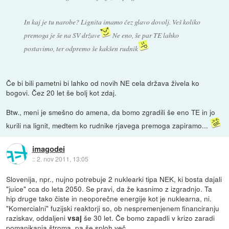
In kaj je tu narobe? Lignita imamo čez glavo dovolj. Veš koliko
premoga je še na SV države
Ne eno, še par TE lahko
postavimo, ter odpremo še kakšen rudnik
Če bi bili pametni bi lahko od novih NE cela država živela ko
bogovi. Čez 20 let še bolj kot zdaj.
Btw., meni je smešno do amena, da bomo zgradili še eno TE in jo
kurili na lignit, medtem ko rudnike rjavega premoga zapiramo...
imagodei
::
2. nov 2011, 13:05
Slovenija, npr., nujno potrebuje 2 nuklearki tipa NEK, ki bosta dajali
"juice" cca do leta 2050. Se pravi, da že kasnimo z izgradnjo. Ta
hip druge tako čiste in neoporečne energije kot je nuklearna, ni.
"Komercialni" fuzijski reaktorji so, ob nespremenjenem financiranju
raziskav, oddaljeni
še 30 let. Če bomo zapadli v krizo zaradi
vsaj
pomanjkanja štroma, pa še sploh več...