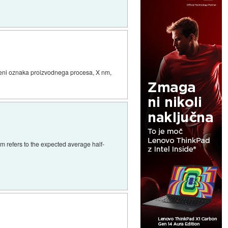
pomeni oznaka proizvodnega procesa, X nm,
nm refers to the expected average half-