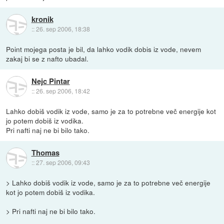
kronik
::
26. sep 2006, 18:38
Point mojega posta je bil, da lahko vodik dobis iz vode, nevem
zakaj bi se z nafto ubadal.
Nejc Pintar
::
26. sep 2006, 18:42
Lahko dobiš vodik iz vode, samo je za to potrebne več energije kot
jo potem dobiš iz vodika.
Pri nafti naj ne bi bilo tako.
Thomas
::
27. sep 2006, 09:43
> Lahko dobiš vodik iz vode, samo je za to potrebne več energije
kot jo potem dobiš iz vodika.
> Pri nafti naj ne bi bilo tako.