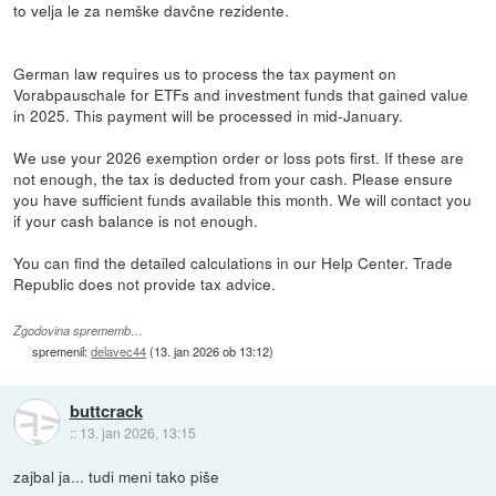
to velja le za nemške davčne rezidente.
German law requires us to process the tax payment on
Vorabpauschale for ETFs and investment funds that gained value
in 2025. This payment will be processed in mid-January.
We use your 2026 exemption order or loss pots first. If these are
not enough, the tax is deducted from your cash. Please ensure
you have sufficient funds available this month. We will contact you
if your cash balance is not enough.
You can find the detailed calculations in our Help Center. Trade
Republic does not provide tax advice.
Zgodovina sprememb…
spremenil:
delavec44
(
13. jan 2026 ob 13:12
)
buttcrack
::
13. jan 2026, 13:15
zajbal ja... tudi meni tako piše