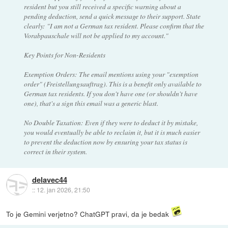
resident but you still received a specific warning about a
pending deduction, send a quick message to their support. State
clearly: "I am not a German tax resident. Please confirm that the
Vorabpauschale will not be applied to my account."
Key Points for Non-Residents
Exemption Orders: The email mentions using your "exemption
order" (Freistellungsauftrag). This is a benefit only available to
German tax residents. If you don't have one (or shouldn't have
one), that's a sign this email was a generic blast.
No Double Taxation: Even if they were to deduct it by mistake,
you would eventually be able to reclaim it, but it is much easier
to prevent the deduction now by ensuring your tax status is
correct in their system.
delavec44
::
12. jan 2026, 21:50
To je Gemini verjetno? ChatGPT pravi, da je bedak