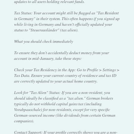
updates to all users holding relevant funds.
Tax Status: Your account might still be flagged as "Tax Resident
in Germany" in their system. This often happens if you signed up
while living in Germany and haven't officially updated your
status to "Steuerausländer" (tax alien).
What you should check immediately
To ensure they don't accidentally deduct money from your
account in mid-January, take these steps:
Check your Tax Residency in the App: Go to Profile > Settings >
Tax Data. Ensure your current country of residence and tax ID
are correctly updated to your actual home country.
Look for "Tax Alien" Status: If you are a non-resident, you
should ideally be classified as a "tax alien." German brokers
typically do not withhold capital gains tax (including
Vorabpauschale) for non-residents, except for very specific
German-sourced income (like dividends from certain German
companies).
Contact Support: If your profile correctly shows you are a non-