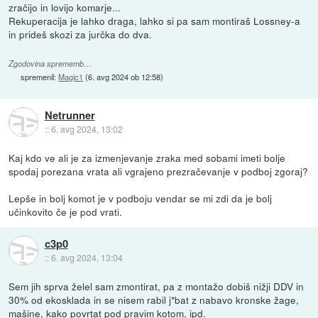
zračijo in lovijo komarje...
Rekuperacija je lahko draga, lahko si pa sam montiraš Lossney-a
in prideš skozi za jurčka do dva.
Zgodovina sprememb…
spremenil:
Magic1
(
6. avg 2024 ob 12:58
)
Netrunner
::
6. avg 2024, 13:02
Kaj kdo ve ali je za izmenjevanje zraka med sobami imeti bolje
spodaj porezana vrata ali vgrajeno prezračevanje v podboj zgoraj?
Lepše in bolj komot je v podboju vendar se mi zdi da je bolj
učinkovito če je pod vrati.
c3p0
::
6. avg 2024, 13:04
Sem jih sprva želel sam zmontirat, pa z montažo dobiš nižji DDV in
30% od ekosklada in se nisem rabil j*bat z nabavo kronske žage,
mašine, kako povrtat pod pravim kotom, ipd.