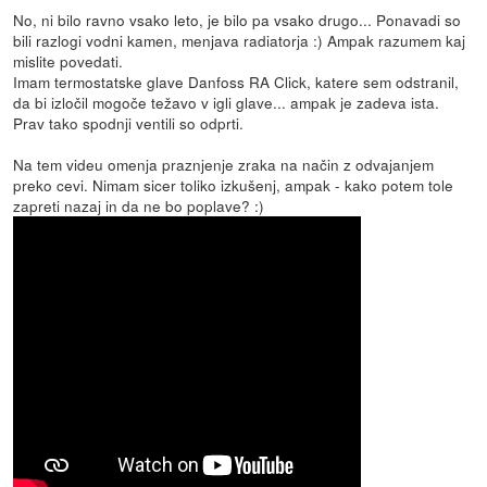
No, ni bilo ravno vsako leto, je bilo pa vsako drugo... Ponavadi so
bili razlogi vodni kamen, menjava radiatorja :) Ampak razumem kaj
mislite povedati.
Imam termostatske glave Danfoss RA Click, katere sem odstranil,
da bi izločil mogoče težavo v igli glave... ampak je zadeva ista.
Prav tako spodnji ventili so odprti.
Na tem videu omenja praznjenje zraka na način z odvajanjem
preko cevi. Nimam sicer toliko izkušenj, ampak - kako potem tole
zapreti nazaj in da ne bo poplave? :)