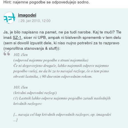
Hint: najemne pogodbe se odpovedujejo sodno.
imagodei
::
29. jan 2010, 12:00
Ja, je bilo napisano na pamet, ne pa tudi narobe. Kaj te muči? Tle
imaš
SZ-1
, sicer ni UPB, ampak ni bistvenih sprememb v tem delu
(sem si dovolil izpustit dele, ki niso nujno potrebni za to razpravo
(neprofitna stanovanja & stuff)):
102. člen
(odpoved najemne pogodbe s strani najemnika)
Če ni dogovorjeno drugače, lahko najemnik odpove najemno
pogodbo vselej, ne da bi za to navajal razloge, če o tem pisno
obvesti lastnika, z 90 dnevnim odpovednim rokom.
103. člen
(krivdni odpovedni razlogi)
(1) Lastnik lahko odpove najemno pogodbo zaradi naslednjih
krivdnih razlogov:
[... navaja cel kup krivdnih odpovednih razlogov, op. imagodei
...]