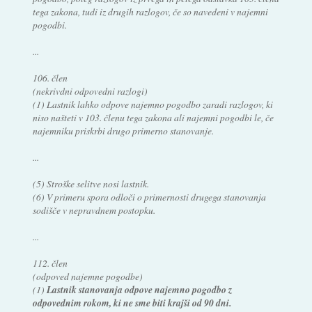
tega zakona, tudi iz drugih razlogov, če so navedeni v najemni
pogodbi.
...
106. člen
(nekrivdni odpovedni razlogi)
(1) Lastnik lahko odpove najemno pogodbo zaradi razlogov, ki
niso našteti v 103. členu tega zakona ali najemni pogodbi le, če
najemniku priskrbi drugo primerno stanovanje.
...
(5) Stroške selitve nosi lastnik.
(6) V primeru spora odloči o primernosti drugega stanovanja
sodišče v nepravdnem postopku.
...
112. člen
(odpoved najemne pogodbe)
(1)
Lastnik stanovanja odpove najemno pogodbo z
odpovednim rokom, ki ne sme biti krajši od 90 dni.