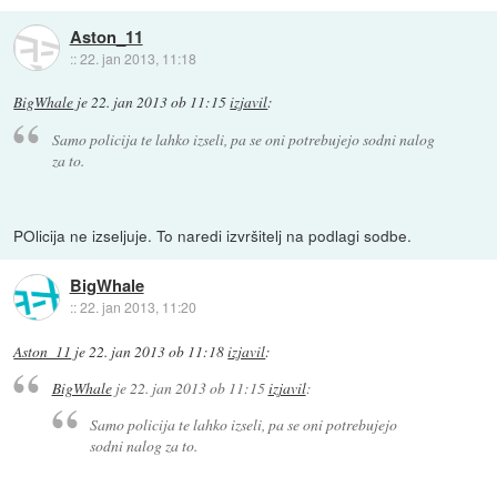
Aston_11
::
22. jan 2013, 11:18
BigWhale
je
22. jan 2013 ob 11:15
izjavil
:
Samo policija te lahko izseli, pa se oni potrebujejo sodni nalog
za to.
POlicija ne izseljuje. To naredi izvršitelj na podlagi sodbe.
BigWhale
::
22. jan 2013, 11:20
Aston_11
je
22. jan 2013 ob 11:18
izjavil
:
BigWhale
je
22. jan 2013 ob 11:15
izjavil
:
Samo policija te lahko izseli, pa se oni potrebujejo
sodni nalog za to.