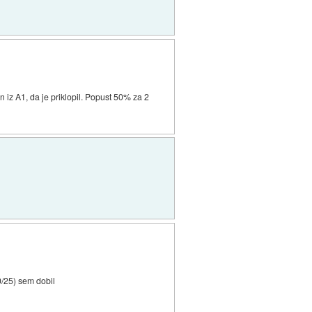
n iz A1, da je priklopil. Popust 50% za 2
0/25) sem dobil