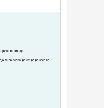
egakoli operaterja.
dprejo se na desni), potem pa poiščeš na