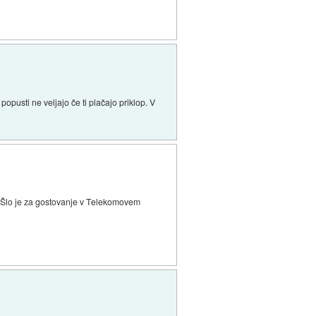
opusti ne veljajo če ti plačajo priklop. V
v. Šlo je za gostovanje v Telekomovem