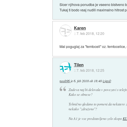
Sicer njihova ponudba je vseeno bistveno b
Tukaj ti bodo vsaj nudili maximalno hitrost 
Karen
::
7. feb 2018, 12:20
Mal poguglaj za "femtocell" oz. femtocelice, 
Tilen
::
7. feb 2018, 12:25
noob96
je
6. feb 2018 ob 18:40
izjavil
:
Zadeva naj bi delovala v povezavi s telef
Kako se obnese?
Tehnično gledano to pomeni da nekatere za
nekako "združeno"?
Na A1 je vse predstavljeno zelo skopo
KL