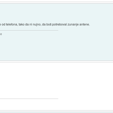
od telefona, tako da ni nujno, da boš potreboval zunanje antene.
2e