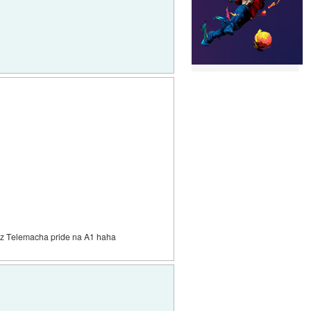
il iz Telemacha pride na A1 haha